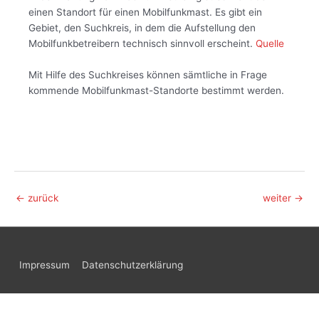
einen Standort für einen Mobilfunkmast. Es gibt ein
Gebiet, den Suchkreis, in dem die Aufstellung den
Mobilfunkbetreibern technisch sinnvoll erscheint.
Quelle
Mit Hilfe des Suchkreises können sämtliche in Frage
kommende Mobilfunkmast-Standorte bestimmt werden.
Beitragsnavigation
←
zurück
weiter
→
Impressum
Datenschutzerklärung