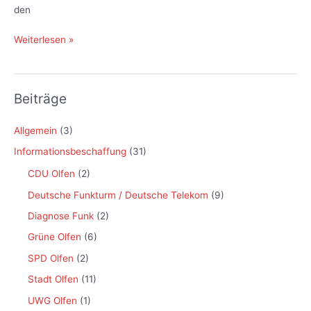
den
Erstkontakt
Weiterlesen »
SPD
Beiträge
Allgemein
(3)
Informationsbeschaffung
(31)
CDU Olfen
(2)
Deutsche Funkturm / Deutsche Telekom
(9)
Diagnose Funk
(2)
Grüne Olfen
(6)
SPD Olfen
(2)
Stadt Olfen
(11)
UWG Olfen
(1)