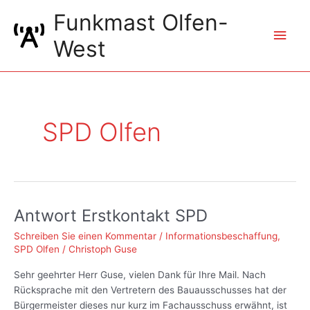
Zum
Funkmast Olfen-
Inhalt
Hau
springen
West
SPD Olfen
Antwort Erstkontakt SPD
Schreiben Sie einen Kommentar
/
Informationsbeschaffung
,
SPD Olfen
/
Christoph Guse
Sehr geehrter Herr Guse, vielen Dank für Ihre Mail. Nach
Rücksprache mit den Vertretern des Bauausschusses hat der
Bürgermeister dieses nur kurz im Fachausschuss erwähnt, ist