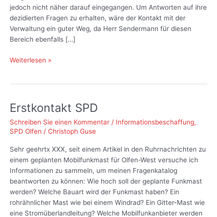
jedoch nicht näher darauf eingegangen. Um Antworten auf ihre
dezidierten Fragen zu erhalten, wäre der Kontakt mit der
Verwaltung ein guter Weg, da Herr Sendermann für diesen
Bereich ebenfalls […]
Antwort
Weiterlesen »
Erstkontakt
SPD
Erstkontakt SPD
Schreiben Sie einen Kommentar
/
Informationsbeschaffung
,
SPD Olfen
/
Christoph Guse
Sehr geehrtx XXX, seit einem Artikel in den Ruhrnachrichten zu
einem geplanten Mobilfunkmast für Olfen-West versuche ich
Informationen zu sammeln, um meinen Fragenkatalog
beantworten zu können: Wie hoch soll der geplante Funkmast
werden? Welche Bauart wird der Funkmast haben? Ein
rohrähnlicher Mast wie bei einem Windrad? Ein Gitter-Mast wie
eine Stromüberlandleitung? Welche Mobilfunkanbieter werden