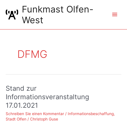
Zum
Funkmast Olfen-
Inhalt
Hau
springen
West
DFMG
Stand zur
Informationsveranstaltung
17.01.2021
Schreiben Sie einen Kommentar
/
Informationsbeschaffung
,
Stadt Olfen
/
Christoph Guse