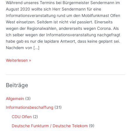
Während unseres Termins bei Bürgermeister Sendermann im
August 2020 wollte sich Herr Sendermann für eine
Informationsveranstaltung rund um den Mobilfunkmast Olfen
West einsetzen. Seitdem ist nicht viel passiert. Einerseits
wegen der Regionalwahlen, andererseits wegen Corona. Als
ich selber wegen der Informationsveranstaltung nachgefragt
habe gab es nur die lapidare Antwort, dass keine geplant sei.
Nachdem von […]
Stand
Weiterlesen »
zur
Informationsveranstaltung
17.01.2021
Beiträge
Allgemein
(3)
Informationsbeschaffung
(31)
CDU Olfen
(2)
Deutsche Funkturm / Deutsche Telekom
(9)