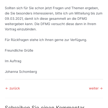
Sollten sich für Sie schon jetzt Fragen und Themen ergeben,
die Sie besonders interessieren, bitte ich um Mitteilung bis zum
09.03.2021, damit ich diese gesammelt an die DFMG
weitergeben kann. Die DFMG versucht diese dann in Ihrem
Vortrag einzubinden.
Für Rückfragen stehe ich Ihnen gerne zur Verfügung.
Freundliche Grüße
Im Auftrag
Johanna Schomberg
Beitragsnavigation
←
zurück
weiter
→
Schreiben Sie einen Kommentar