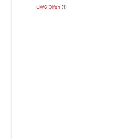
UWG Olfen
(1)