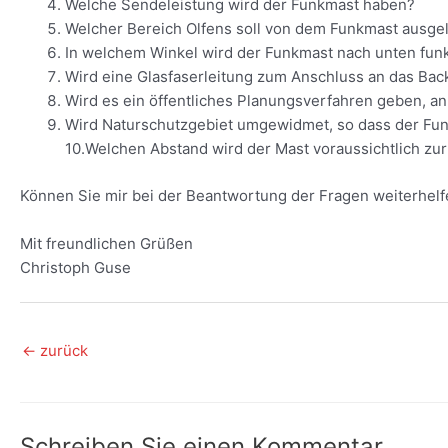
Welche Sendeleistung wird der Funkmast haben?
Welcher Bereich Olfens soll von dem Funkmast ausge
In welchem Winkel wird der Funkmast nach unten fun
Wird eine Glasfaserleitung zum Anschluss an das Bac
Wird es ein öffentliches Planungsverfahren geben, a
Wird Naturschutzgebiet umgewidmet, so dass der Fun
10.Welchen Abstand wird der Mast voraussichtlich z
Können Sie mir bei der Beantwortung der Fragen weiterhel
Mit freundlichen Grüßen
Christoph Guse
Beitragsnavigation
←
zurück
Schreiben Sie einen Kommentar