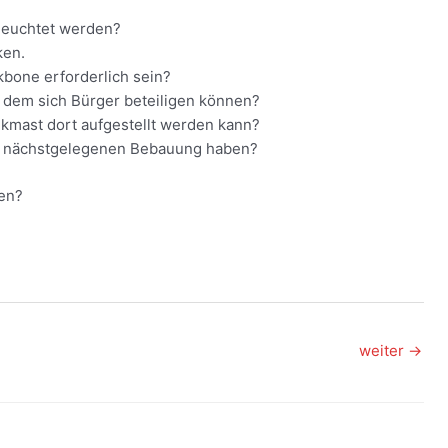
leuchtet werden?
ken.
kbone erforderlich sein?
n dem sich Bürger beteiligen können?
kmast dort aufgestellt werden kann?
ur nächstgelegenen Bebauung haben?
fen?
weiter
→