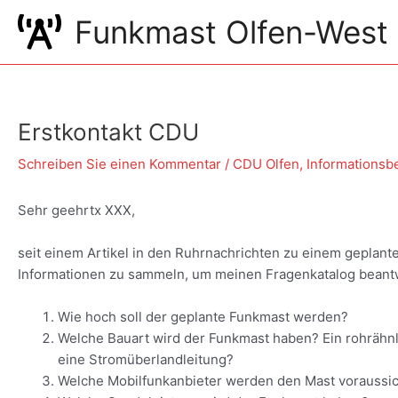
Zum
Funkmast Olfen-West
Inhalt
springen
Erstkontakt CDU
Schreiben Sie einen Kommentar
/
CDU Olfen
,
Informationsb
Sehr geehrtx XXX,
seit einem Artikel in den Ruhrnachrichten zu einem geplant
Informationen zu sammeln, um meinen Fragenkatalog beant
Wie hoch soll der geplante Funkmast werden?
Welche Bauart wird der Funkmast haben? Ein rohrähnl
eine Stromüberlandleitung?
Welche Mobilfunkanbieter werden den Mast voraussic