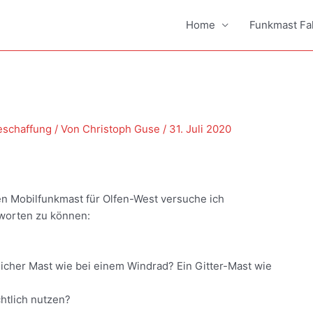
Home
Funkmast Fa
eschaffung
/ Von
Christoph Guse
/
31. Juli 2020
en Mobilfunkmast für Olfen-West versuche ich
worten zu können:
icher Mast wie bei einem Windrad? Ein Gitter-Mast wie
htlich nutzen?