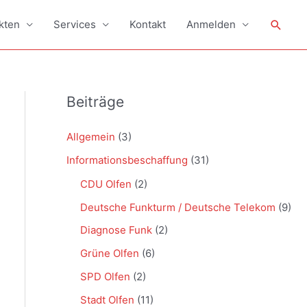
Such
kten
Services
Kontakt
Anmelden
Beiträge
Allgemein
(3)
Informationsbeschaffung
(31)
CDU Olfen
(2)
Deutsche Funkturm / Deutsche Telekom
(9)
Diagnose Funk
(2)
Grüne Olfen
(6)
SPD Olfen
(2)
Stadt Olfen
(11)