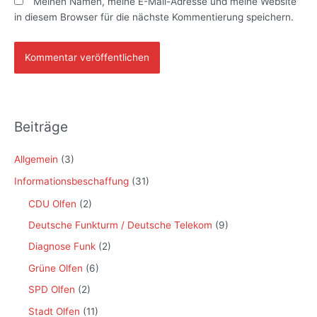
Meinen Namen, meine E-Mail-Adresse und meine Website
in diesem Browser für die nächste Kommentierung speichern.
Beiträge
Allgemein
(3)
Informationsbeschaffung
(31)
CDU Olfen
(2)
Deutsche Funkturm / Deutsche Telekom
(9)
Diagnose Funk
(2)
Grüne Olfen
(6)
SPD Olfen
(2)
Stadt Olfen
(11)