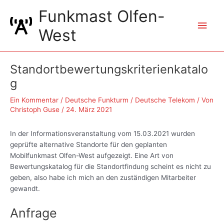
Zum
Funkmast Olfen-
Inhalt
Hau
springen
West
Standortbewertungskriterienkatalo
g
Ein Kommentar
/
Deutsche Funkturm / Deutsche Telekom
/ Von
Christoph Guse
/
24. März 2021
In der Informationsveranstaltung vom 15.03.2021 wurden
geprüfte alternative Standorte für den geplanten
Mobilfunkmast Olfen-West aufgezeigt. Eine Art von
Bewertungskatalog für die Standortfindung scheint es nicht zu
geben, also habe ich mich an den zuständigen Mitarbeiter
gewandt.
Anfrage