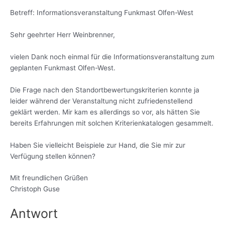
Betreff: Informationsveranstaltung Funkmast Olfen-West
Sehr geehrter Herr Weinbrenner,
vielen Dank noch einmal für die Informationsveranstaltung zum
geplanten Funkmast Olfen-West.
Die Frage nach den Standortbewertungskriterien konnte ja
leider während der Veranstaltung nicht zufriedenstellend
geklärt werden. Mir kam es allerdings so vor, als hätten Sie
bereits Erfahrungen mit solchen Kriterienkatalogen gesammelt.
Haben Sie vielleicht Beispiele zur Hand, die Sie mir zur
Verfügung stellen können?
Mit freundlichen Grüßen
Christoph Guse
Antwort