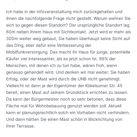
Ich habe in der Infoveranstaltung mich zurückgehalten und
ihnen die nachfolgende Frage nicht gestellt. Warum wehren Sie
sich so gegen diesen Standort? Der ursprüngliche Standort lag
60m neben Ihrem Haus mit Sichtkontakt. Jetzt wird er mehr als
300m weiter weg gebaut, Sie haben überhaupt keine Sicht auf
das Ding, aber dafür eine Verbesserung der
Mobilfunkversorgung. Das macht ihr Haus für junge, potentielle
Käufer viel interessanter, als es jetzt schon ist. 99% der
Menschen, mit denen ich zu tun habe, wären froh, wenn
genauso gehandelt wird. Und denken wir mal weiter: Sie haben
Erfolg, oder der Mast wird durch die UNB nicht genehmigt.
Vielleicht ist dann ja der Eigentümer der Kökelsumer Str. 45
bereit, einen Mast auf seinem Grundstück errichten zu lassen.
Da kann der Bürgermeister noch so sehr betonen, dass diese
Fläche mal für Wohnbebauung genutzt werden soll. Aktuell
kann er planungsrechtlich solch ein Vorhaben nicht verhindern.
Und dann hätten Sie einen Mast schön in Blickrichtung von
Ihrer Terrasse.